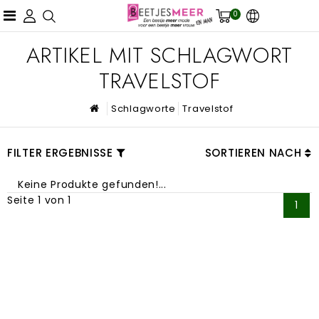
0
ARTIKEL MIT SCHLAGWORT
TRAVELSTOF
Schlagworte
Travelstof
FILTER ERGEBNISSE
SORTIEREN NACH
Keine Produkte gefunden!...
Seite 1 von 1
1