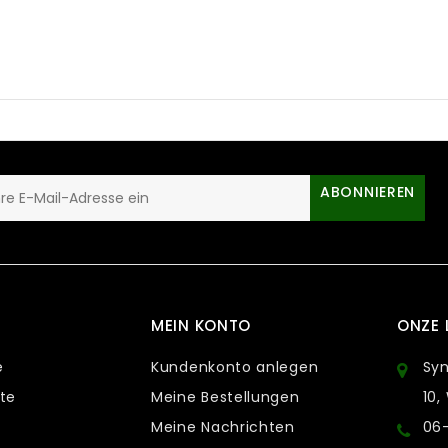
ABONNIEREN
MEIN KONTO
ONZE 
e
Kundenkonto anlegen
Sy
te
Meine Bestellungen
10,
Meine Nachrichten
06