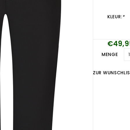
KLEUR:
*
€49,9
MENGE
ZUR WUNSCHLIS