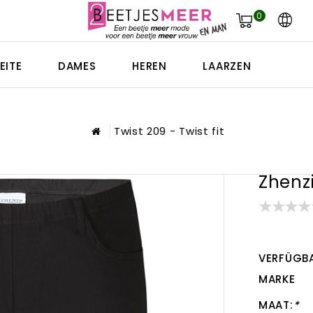
0
EITE
DAMES
HEREN
LAARZEN
Twist 209 - Twist fit
Zhenzi
VERFÜGBA
MARKE
MAAT:
*