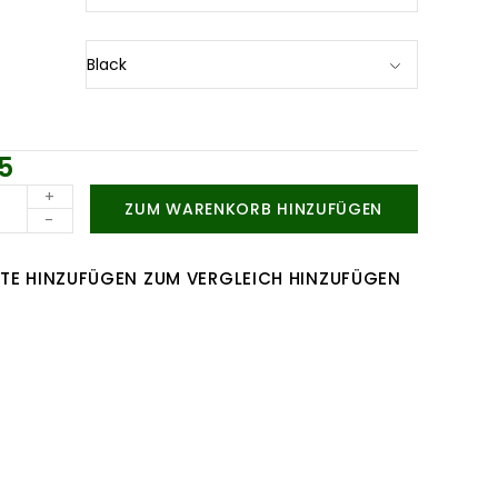
5
+
ZUM WARENKORB HINZUFÜGEN
-
TE HINZUFÜGEN
ZUM VERGLEICH HINZUFÜGEN