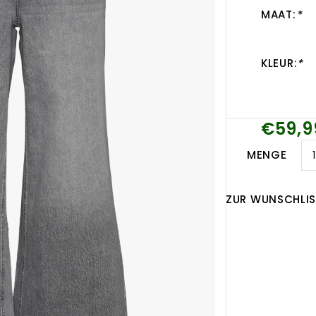
MAAT:
*
KLEUR:
*
€59,9
MENGE
ZUR WUNSCHLIS