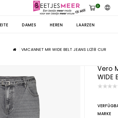
0
EITE
DAMES
HEREN
LAARZEN
VMCANNET MR WIDE BELT JEANS LI218 CUR
Vero 
WIDE 
VERFÜGBA
MARKE