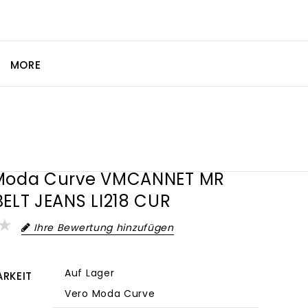
MORE
Moda Curve VMCANNET MR
BELT JEANS LI218 CUR
Ihre Bewertung hinzufügen
Auf Lager
RKEIT
Vero Moda Curve