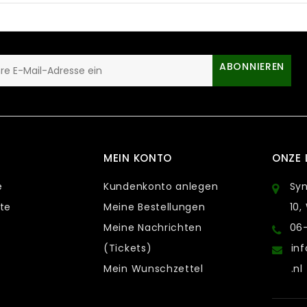
ABONNIEREN
MEIN KONTO
ONZE 
e
Kundenkonto anlegen
Sy
te
Meine Bestellungen
10,
Meine Nachrichten
06
(Tickets)
in
Mein Wunschzettel
.nl