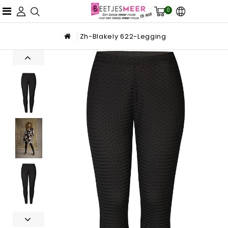
0
Zh-Blakely 622-Legging