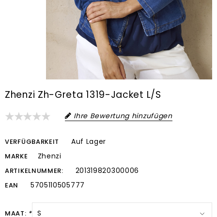
Zhenzi Zh-Greta 1319-Jacket L/S
Ihre Bewertung hinzufügen
Auf Lager
VERFÜGBARKEIT
Zhenzi
MARKE
201319820300006
ARTIKELNUMMER:
5705110505777
EAN
MAAT:
*