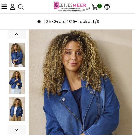
0
Zh-Greta 1319-Jacket L/S