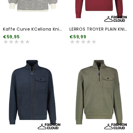
Kaffe Curve KCeliona Knit Pullover
LERROS TROYER PLAIN KNIT (meerdere kleuren)
€59,95
€59,99