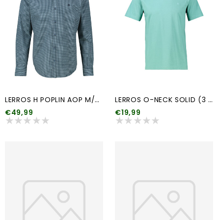
LERROS H POPLIN AOP M/TIE
LERROS O-NECK SOLID (3 kleuren)
€49,99
€19,99