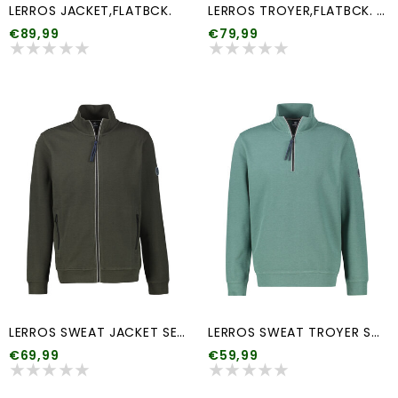
LERROS JACKET,FLATBCK.
LERROS TROYER,FLATBCK. (2 kleuren)
€89,99
€79,99
LERROS SWEAT JACKET SELANIK (2 kleuren
LERROS SWEAT TROYER SELANIK (2 kleuren)
€69,99
€59,99