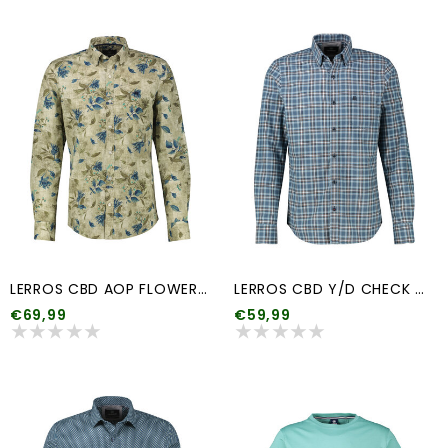
LERROS CBD AOP FLOWERS STR.
LERROS CBD Y/D CHECK DOBBY
€69,99
€59,99