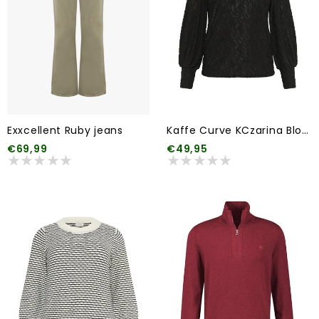
Exxcellent Ruby jeans
Kaffe Curve KCzarina Blouse
€69,99
€49,95