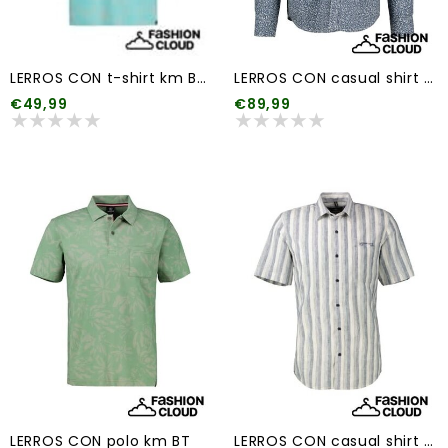
LERROS CON t-shirt km BT 1
LERROS CON casual shirt km BT1
€49,99
€89,99
LERROS CON polo km BT
LERROS CON casual shirt km BT