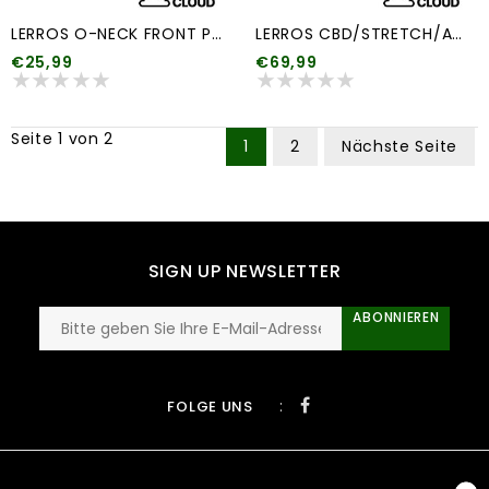
LERROS O-NECK FRONT PRINT (meerdere kleuren)
LERROS CBD/STRETCH/AOP
€25,99
€69,99
Seite 1 von 2
1
2
Nächste Seite
SIGN UP NEWSLETTER
ABONNIEREN
:
FOLGE UNS