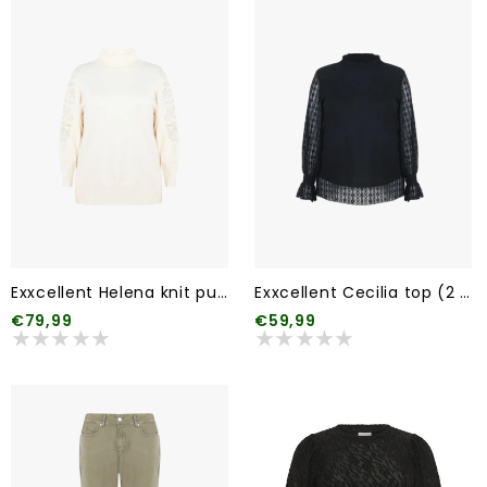
Exxcellent Helena knit pullover
Exxcellent Cecilia top (2 kleuren)
€79,99
€59,99