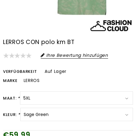
LERROS CON polo km BT
Ihre Bewertung hinzufügen
Auf Lager
VERFÜGBARKEIT
LERROS
MARKE
MAAT:
*
KLEUR:
*
€59,99