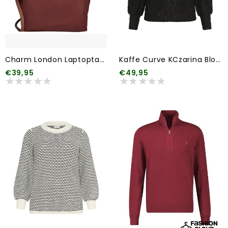
Charm London Laptoptas 007 Bordeaux rood
Kaffe Curve KCzarina Blouse
€39,95
€49,95