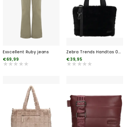
Exxcellent Ruby jeans
Zebra Trends Handtas 001 Zwart
€69,99
€39,95