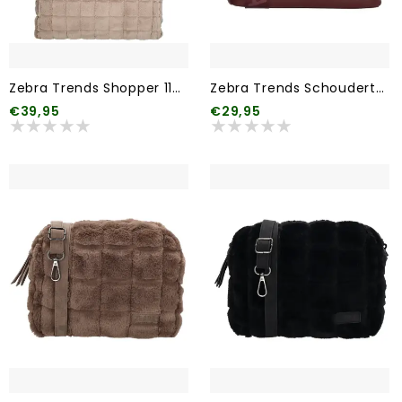
Zebra Trends Shopper 117 Lichttaupe
Zebra Trends Schoudertas 007 Bordeaux rood
€39,95
€29,95