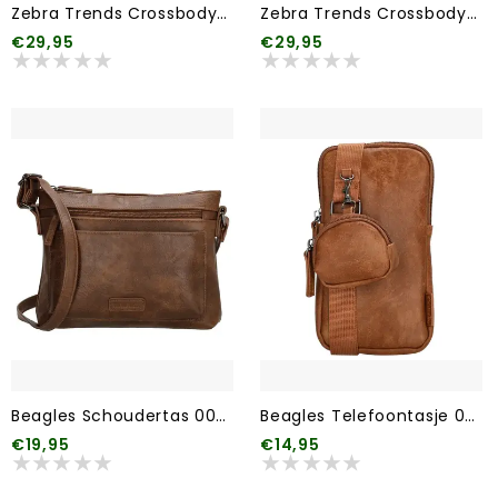
Zebra Trends Crossbodytas Milou 119 Donkertaupe
Zebra Trends Crossbodytas Milou 001 Zwart
€29,95
€29,95
Beagles Schoudertas 006 Bruin
Beagles Telefoontasje 006 Bruin
€19,95
€14,95