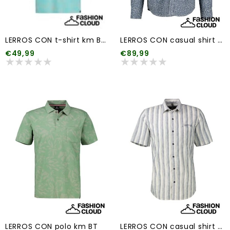
LERROS CON t-shirt km BT 1
LERROS CON casual shirt km BT1
€49,99
€89,99
LERROS CON polo km BT
LERROS CON casual shirt km BT