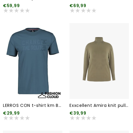
€59,99
€69,99
LERROS CON t-shirt km BT (meerdere kleuren)
Exxcellent Amira knit pullover (2 kleuren)
€29,99
€39,99