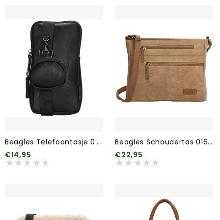
Beagles Telefoontasje 001 Zwart
Beagles Schoudertas 016 Taupe
€14,95
€22,95