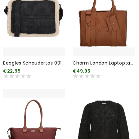
Beagles Schoudertas 001 Zwart
Charm London Laptoptas 006 Bruin
€22,95
€49,95