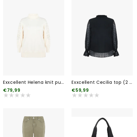
Exxcellent Helena knit pullover
Exxcellent Cecilia top (2 kleuren)
€79,99
€59,99